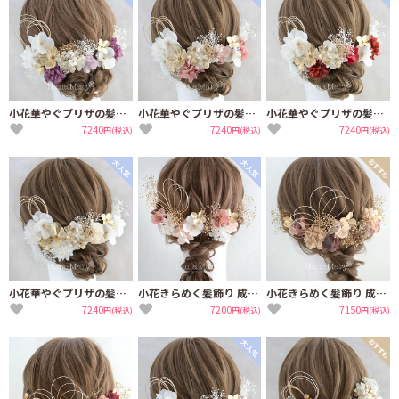
小花華やぐプリザの髪飾り 成人式 卒業式 結婚式【紫】振袖 袴 着物 水引き
小花華やぐプリザの髪飾り 成人式 卒業式 結婚式【ライムピンク】振袖 袴 着物 水引き
小花華やぐプリザの髪飾り 成人式 卒業式 結婚式【お祝い紅白】振袖 袴 着物 水引き
7240
7240
7240
円(税込)
円(税込)
円(税込)
小花華やぐプリザの髪飾り 成人式 卒業式 結婚式【白】振袖 袴 着物 水引き
小花きらめく髪飾り 成人式 卒業式 結婚式【くすみフローラル】振袖 袴 髪飾り
小花きらめく髪飾り 成人式 卒業式 結婚式【クラシックゴールド】ドライフラワー
7240
7200
7150
円(税込)
円(税込)
円(税込)