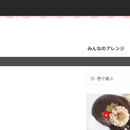
みんなのアレンジ
色で選ぶ