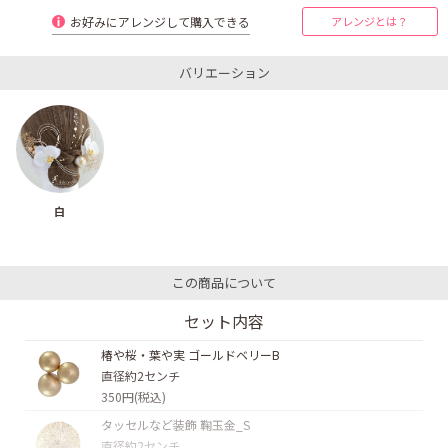
お好みにアレンジして購入できる
アレンジとは？
バリエーション
白
この商品について
セット内容
椿や桜・葉や実 ゴールドベリーB
直径約2センチ
350円(税込)
タッセルなど装飾 鞠玉金_S
直径約2センチ