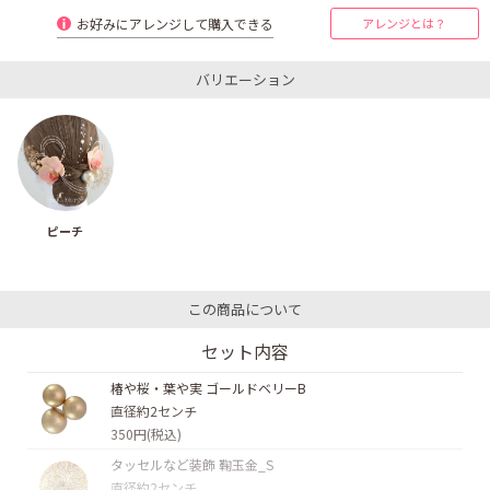
お好みにアレンジして購入できる
アレンジとは？
バリエーション
ピーチ
この商品について
セット内容
椿や桜・葉や実 ゴールドベリーB
直径約2センチ
350円(税込)
タッセルなど装飾 鞠玉金_S
直径約2センチ