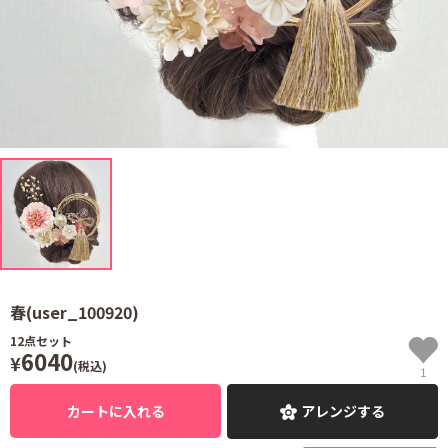
春(user_100920)
12
点セット
6040
¥
(税込)
1
カートに入れる
アレンジする