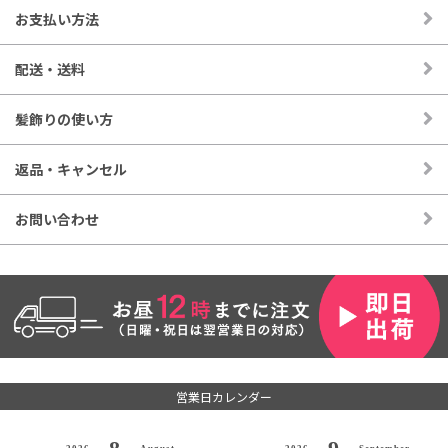
タッセルなど装飾 金箔
お支払い方法
ヘアセット利用で約3回分
300円(税込)
配送・送料
タッセルなど装飾 水引き_加工なし
長さ90センチ×3本
髪飾りの使い方
300円(税込)
返品・キャンセル
お問い合わせ
営業日カレンダー