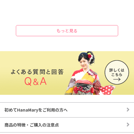
400円(税込)
つまみ細工 S_クリーム
直径約3.5センチ
600円(税込)
あじさい SS_Aモーブ
もっと見る
直径約4センチ
500円(税込)
つまみ細工 マムSS:撫子色
直径約2.7センチ
600円(税込)
タッセルなど装飾 パールピン_8ミリ
直径約8ミリ
150円(税込)
タッセルなど装飾 パールピン_8ミリ
直径約8ミリ
150円(税込)
初めてHanaMaryをご利用の方へ
タッセルなど装飾 パールピン_8ミリ
直径約8ミリ
商品の特徴・ご購入の注意点
150円(税込)