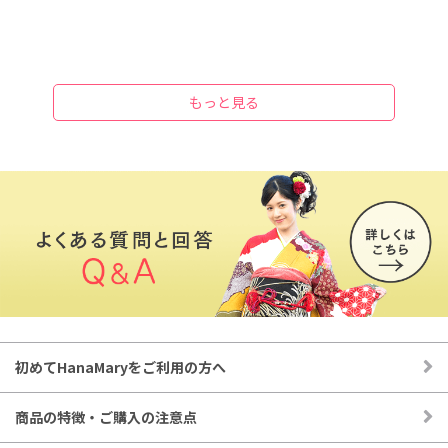
あじさい 一輪赤
直径約4〜5センチ
350円(税込)
タッセルなど装飾 ゴールドフラワー
直径約3センチ
もっと見る
450円(税込)
タッセルなど装飾 ゴールドフラワー
直径約3センチ
450円(税込)
あじさい SS_クリームG
直径約4.5センチ
550円(税込)
ドライ/プリザ 紫陽花&かすみ_WG
直径約5〜7センチ
740円(税込)
ドライ/プリザ 紫陽花&かすみ_WG
初めてHanaMaryをご利用の方へ
直径約5〜7センチ
740円(税込)
商品の特徴・ご購入の注意点
ドライ/プリザ 紫陽花&かすみ_WG