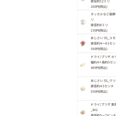
直径約12ミリ
200円(税込)
タッセルなど装飾
リ
直径約8ミリ
150円(税込)
あじさい SS_ス
直径約4〜4.5セ
500円(税込)
ドライ/プリザ か
幅約4×長約5セ
400円(税込)
あじさい SS_ク
直径約4.5センチ
550円(税込)
ドライ/プリザ 紫
_WG
直径約5〜7セン