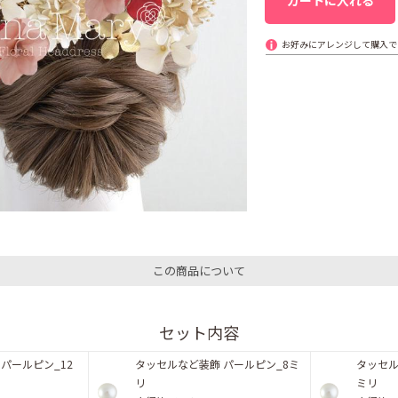
お好みにアレンジして購入で
この商品について
セット内容
パールピン_12
タッセルなど装飾 パールピン_8ミ
タッセル
リ
ミリ