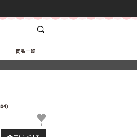
商品一覧
94)
1
アレンジする