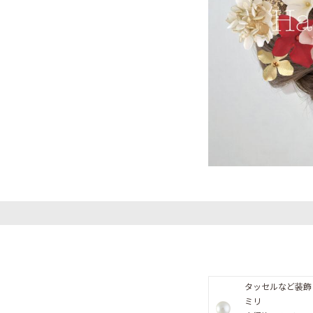
タッセルなど装飾 
ミリ