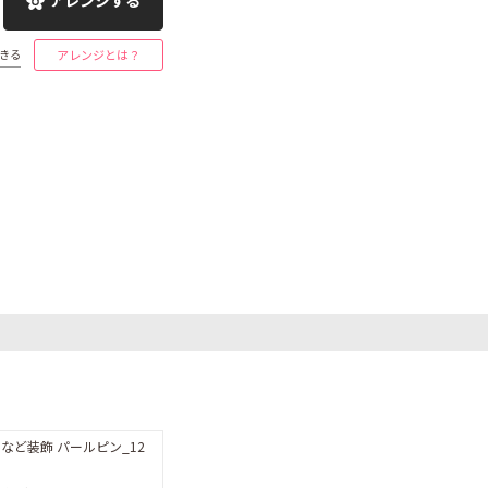
きる
アレンジとは？
など装飾 パールピン_12