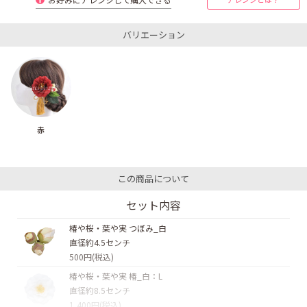
バリエーション
赤
この商品について
セット内容
椿や桜・葉や実 つぼみ_白
直径約4.5センチ
500円(税込)
椿や桜・葉や実 椿_白：L
直径約8.5センチ
1,400円(税込)