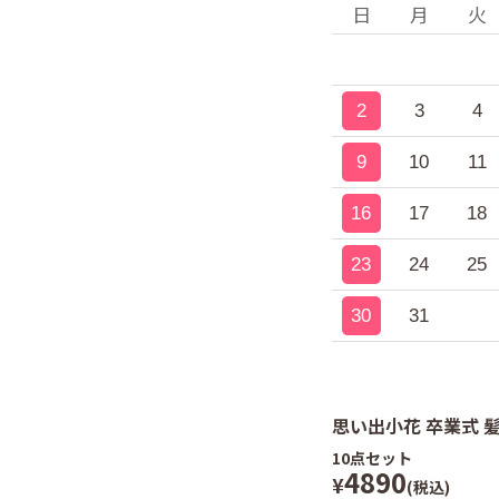
日
月
火
2
3
4
9
10
11
16
17
18
23
24
25
30
31
思い出小花 卒業式 
10
点セット
4890
¥
(税込)