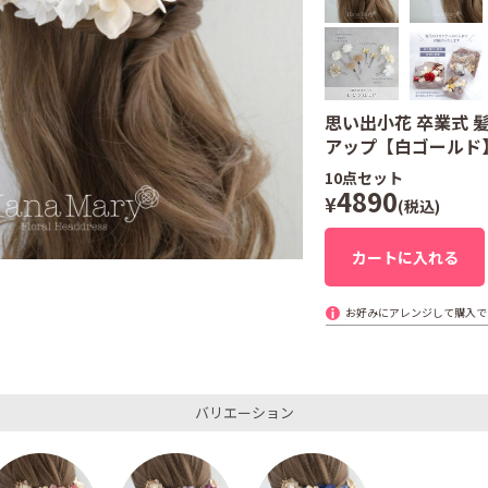
思い出小花 卒業式 
アップ【白ゴールド】振袖
10
点セット
4890
¥
(税込)
カートに入れる
お好みにアレンジして購入で
バリエーション