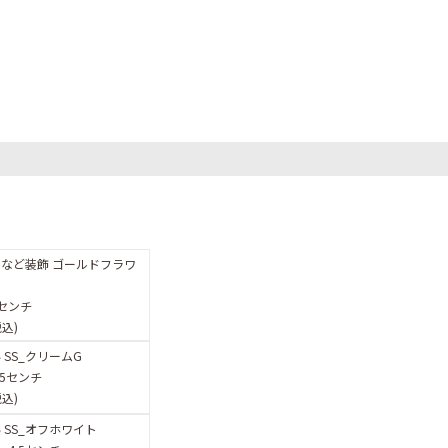
など装飾 ゴールドフラワ
センチ
税込)
 SS_クリームG
.5センチ
税込)
 SS_オフホワイト