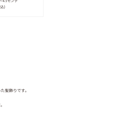
〜4.5センチ
税込)
めた髪飾りです。
す。