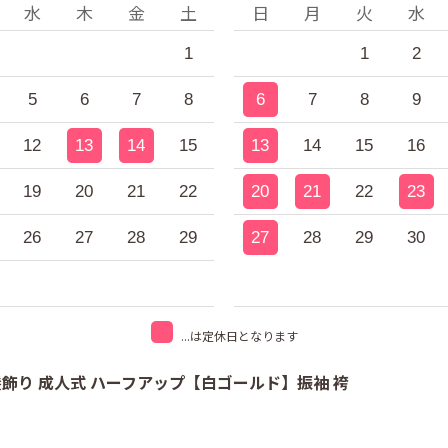
水
木
金
土
日
月
火
水
1
1
2
5
6
7
8
6
7
8
9
12
13
14
15
13
14
15
16
19
20
21
22
20
21
22
23
26
27
28
29
27
28
29
30
...は定休日となります
髪飾り 成人式 ハーフアップ【白ゴールド】振袖 袴